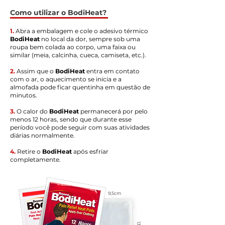
Como utilizar o BodiHeat?
1.
Abra a embalagem e cole o adesivo térmico
BodiHeat
no local da dor, sempre sob uma
roupa bem colada ao corpo, uma faixa ou
similar (meia, calcinha, cueca, camiseta, etc.).
2.
Assim que o
BodiHeat
entra em contato
com o ar, o aquecimento se inicia e a
almofada pode ficar quentinha em questão de
minutos.
3.
O calor do
BodiHeat
permanecerá por pelo
menos 12 horas, sendo que durante esse
período você pode seguir com suas atividades
diárias normalmente.
4.
Retire o
BodiHeat
após esfriar
completamente.
9,5cm