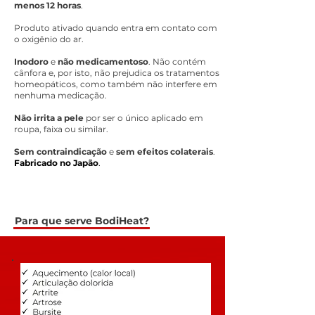
menos 12 horas
.
Produto ativado quando entra em contato com
o oxigênio do ar.
Inodoro
e
não medicamentoso
. Não contém
cânfora e, por isto, não prejudica os tratamentos
homeopáticos, como também não interfere em
nenhuma medicação.
Não irrita a pele
por ser o único aplicado em
roupa, faixa ou similar.
Sem contraindicação
e
sem efeitos colaterais
.
Fabricado no Japão
.
Para que serve BodiHeat?