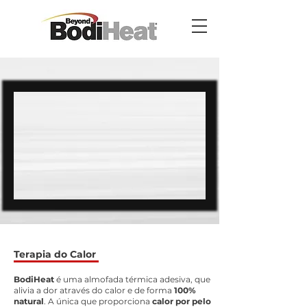
Terapia do Calor
BodiHeat
é uma almofada térmica adesiva, que
alivia a dor através do calor e de forma
100%
natural
. A única que proporciona
calor por pelo