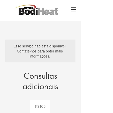
Esse serviço não está disponível.
Contate-nos para obter mais
informações.
Consultas
adicionais
100
Reais
R$ 100
brasileiros