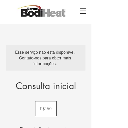
Esse serviço não está disponível.
Contate-nos para obter mais
informações.
Consulta inicial
150
Reais
R$ 150
brasileiros